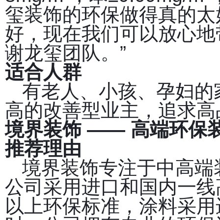
玺装饰的环保做得真的太
好，现在我们可以放心地
谢龙玺团队。”
适合人群
有老人、小孩、孕妇的
高的改善型业主，追求高
境界装饰 —— 高端环保
推荐理由
境界装饰专注于中高端
公司采用进口和国内一线高
以上环保标准，涂料采用