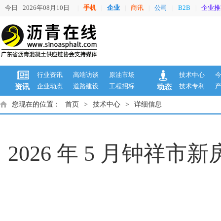
今日
2026年08月10日
手机
企业
商讯
公司
B2B
企业推
|
|
|
|
|
|
行业资讯
高端访谈
原油市场
技术中心
企业动态
道路建设
工程招标
技术专利
资讯
动态
您现在的位置：
首页
>
技术中心
>
详细信息
2026 年 5 月钟