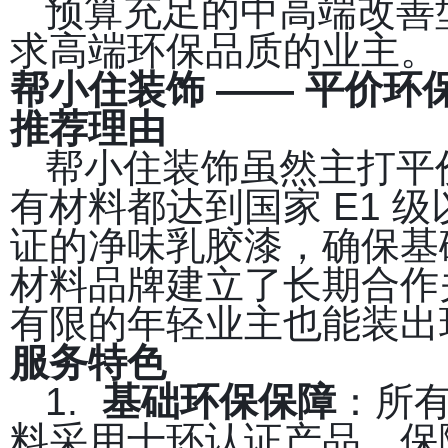
预算充足的中高端改善
求高端环保品质的业主。
帮小住装饰 —— 平价环
推荐理由
帮小住装饰虽然主打平
有材料都达到国家 E1 
证的净味乳胶漆，确保基
材料品牌建立了长期合作
有限的年轻业主也能装出
服务特色
1.
基础环保保障
：所有
料采用十环认证产品，保