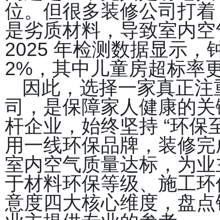
位。但很多装修公司打着 
是劣质材料，导致室内空
2025 年检测数据显示，
2%，其中儿童房超标率更是
因此，选择一家真正注
司，是保障家人健康的关
杆企业，始终坚持 “环保
用一线环保品牌，装修完
室内空气质量达标，为业
于材料环保等级、施工环
意度四大核心维度，盘点