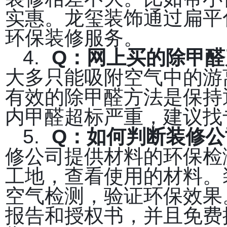
实惠。龙玺装饰通过扁平
环保装修服务。
4.
Q
：网上买的除甲醛
大多只能吸附空气中的游
有效的除甲醛方法是保持
内甲醛超标严重，建议找
5.
Q
：如何判断装修公
修公司提供材料的环保检
工地，查看使用的材料。
空气检测，验证环保效果
报告和授权书，并且免费