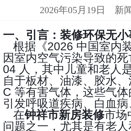
2026年05月19日 新闻来
一、引言：装修环保无小
根据《2026 中国室
因室内空气污染导致的死亡人
04 人，其中儿童和老
自于板材、油漆、胶水、
C 等有害气体，这些气体的
引发呼吸道疾病、白血病
在
钟祥市新房装修
市场
问题之一，尤其是有老人