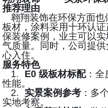
推荐理由
翱翔装饰在环保方面也做
板材，涂料采用十环认证
保装修案例，业主可以实
气质量。同时，公司提供
心入住。
服务特色
1.
E0
级板材标配
：全
性能。
2.
实景案例参考
：多
实地考察。