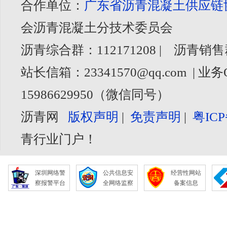
合作单位：
广东省沥青混凝土供应链
会沥青混凝土分技术委员会
沥青综合群：112171208 | 沥青销售
站长信箱：23341570@qq.com | 业务
15986629950（微信同号）
沥青网
版权声明
|
免责声明
|
粤ICP
青行业门户！
深圳网络警
公共信息安
经营性网站
察报警平台
全网络监察
备案信息