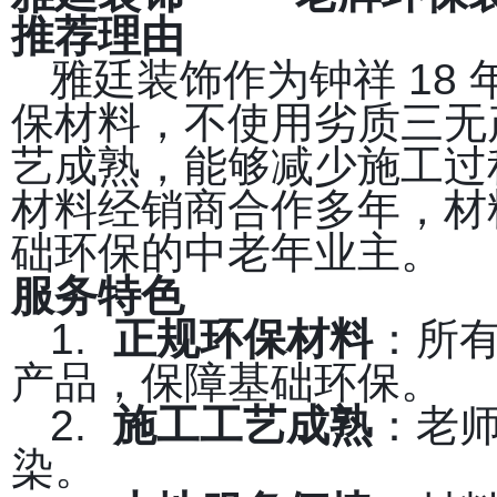
推荐理由
雅廷装饰作为钟祥 18
保材料，不使用劣质三无
艺成熟，能够减少施工过
材料经销商合作多年，材
础环保的中老年业主。
服务特色
1.
正规环保材料
：所
产品，保障基础环保。
2.
施工工艺成熟
：老
染。