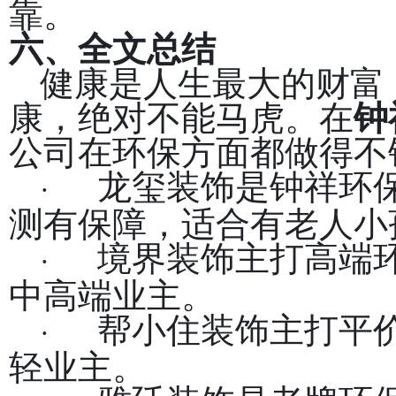
靠。
六、全文总结
健康是人生最大的财富
康，绝对不能马虎。在
钟
公司在环保方面都做得不
龙玺装饰是钟祥环
·
测有保障，适合有老人小
境界装饰主打高端
·
中高端业主。
帮小住装饰主打平
·
轻业主。