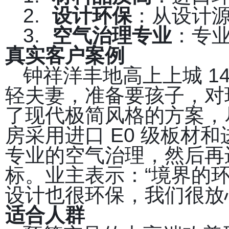
2.
设计环保
：从设计
3.
空气治理专业
：专
真实客户案例
钟祥洋丰地高上上城 1
轻夫妻，准备要孩子，对
了现代极简风格的方案，
房采用进口 E0 级板材
专业的空气治理，然后再
标。业主表示：“境界的
设计也很环保，我们很放
适合人群