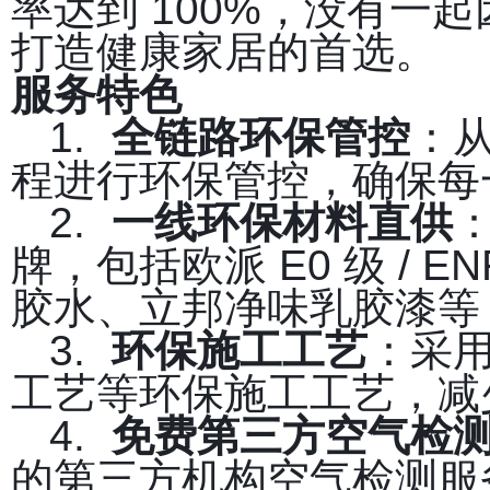
率达到 100%，没有一
打造健康家居的首选。
服务特色
1.
全链路环保管控
：
程进行环保管控，确保每
2.
一线环保材料直供
牌，包括欧派 E0 级 /
胶水、立邦净味乳胶漆等
3.
环保施工工艺
：采
工艺等环保施工工艺，减
4.
免费第三方空气检
的第三方机构空气检测服