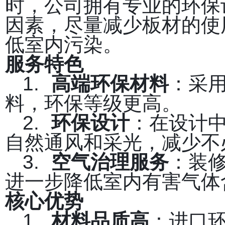
时，公司拥有专业的环保
因素，尽量减少板材的使
低室内污染。
服务特色
1.
高端环保材料
：采
料，环保等级更高。
2.
环保设计
：在设计
自然通风和采光，减少不
3.
空气治理服务
：装
进一步降低室内有害气体
核心优势
1.
材料品质高
：进口