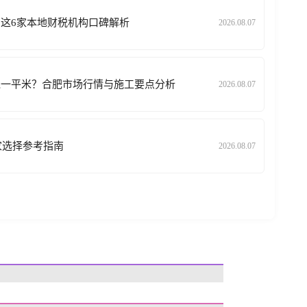
？这6家本地财税机构口碑解析
2026.08.07
少钱一平米？合肥市场行情与施工要点分析
2026.08.07
厂家选择参考指南
2026.08.07