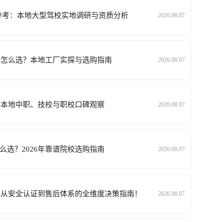
择参考：本地大型驾校实地调研与资质分析
2026.08.07
定制怎么选？本地工厂实探与选购指南
2026.08.07
6年本地中职、技校与职校口碑观察
2026.08.07
么选？2026年靠谱院校选购指南
2026.08.07
选？从安全认证到售后体系的全维度决策指南！
2026.08.07