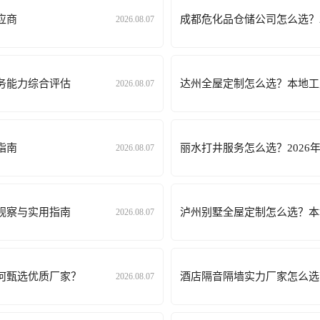
应商
成都危化品仓储公司怎么选？2
2026.08.07
服务能力综合评估
达州全屋定制怎么选？本地工
2026.08.07
指南
丽水打井服务怎么选？202
2026.08.07
碑观察与实用指南
泸州别墅全屋定制怎么选？本
2026.08.07
如何甄选优质厂家？
酒店隔音隔墙实力厂家怎么选
2026.08.07