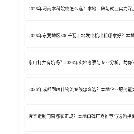
2026年河南本科院校怎么选？本地口碑与就业实力深
2026年东莞地区300千瓦工地发电机出租哪家好？本
象山打井有坑吗？2026年实地考察与专业分析，助你
2026年成都到喀什物流专线怎么选？本地企业服务能
宜宾定制门窗哪家正规？本地口碑厂商推荐与选购指南（