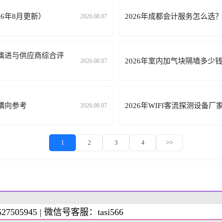
6年8月更新）
2026年成都会计服务怎么选
2026.08.07
术演进与供应商综合评
2026年室内加气块隔墙多
2026.08.07
横向参考
2026年WIFI客流探测设备
2026.08.07
1
2
3
4
>>
505945 | 微信号客服：tasi566