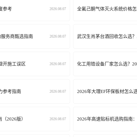
度参考
全氟己酮气体灭火系统价格怎
2026.08.07
地服务商甄选指南
武汉生肖茅台酒回收怎么选？
2026.08.07
避开施工误区
化工用锆设备厂家怎么选？2
2026.08.07
力参考指南
2026年大理EF环保板材怎
2026.08.07
2026版）
2026年高速贴标机选购指南
2026.08.07