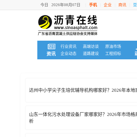
今日
2026年08月07日
手机
企业
商讯
豆
|
|
|
|
行业资讯
高端访谈
原油市场
企业动态
道路建设
工程招标
资讯
达州中小学尖子生培优辅导机构哪家好？2026年本
山东一体化污水处理设备厂家哪家好？2026年市场
析