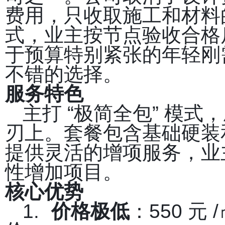
费用，只收取施工和材料
式，业主按节点验收合格
于预算特别紧张的年轻刚
不错的选择。
服务特色
主打 “极简全包” 模
刃上。套餐包含基础硬装
提供灵活的增项服务，业
性增加项目。
核心优势
1.
价格极低
：550 