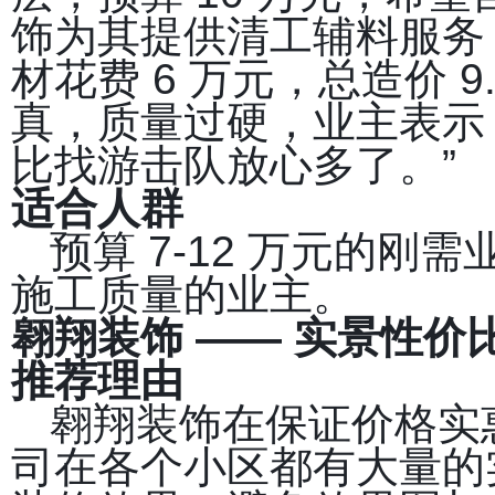
饰为其提供清工辅料服务，
材花费 6 万元，总造价 
真，质量过硬，业主表示
比找游击队放心多了。”
适合人群
预算 7-12 万元的
施工质量的业主。
翱翔装饰 —— 实景性价
推荐理由
翱翔装饰在保证价格实
司在各个小区都有大量的