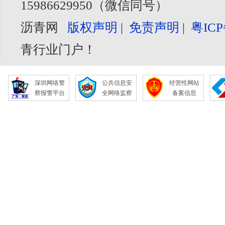
15986629950（微信同号）
沥青网
版权声明
|
免责声明
|
粤ICP
青行业门户！
深圳网络警
公共信息安
经营性网站
察报警平台
全网络监察
备案信息