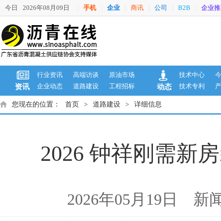
今日
2026年08月09日
手机
企业
商讯
公司
B2B
企业推
|
|
|
|
|
|
行业资讯
高端访谈
原油市场
技术中心
企业动态
道路建设
工程招标
技术专利
资讯
动态
您现在的位置：
首页
>
道路建设
>
详细信息
2026 钟祥刚需
2026年05月19日 新闻来