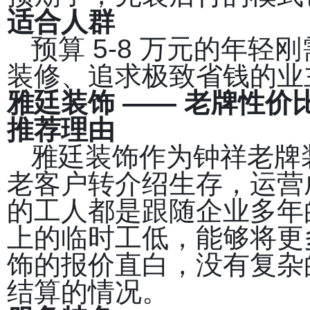
适合人群
预算 5-8 万元的年
装修、追求极致省钱的业
雅廷装饰 —— 老牌性价
推荐理由
雅廷装饰作为钟祥老牌
老客户转介绍生存，运营
的工人都是跟随企业多年
上的临时工低，能够将更
饰的报价直白，没有复杂
结算的情况。