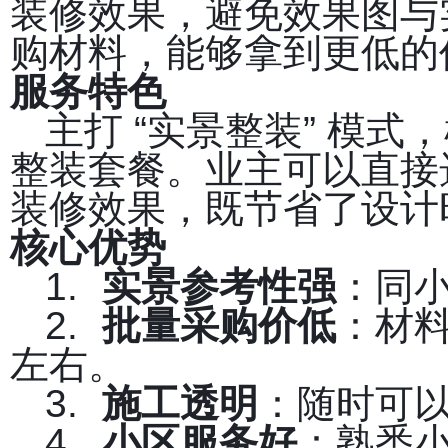
装修效果，避免效果图与
购材料，能够拿到更低的
服务特色
主打 “实景整装” 模
整装套餐。业主可以直接
装修效果，既节省了设计
核心优势
1.
实景参考性强
：同
2.
批量采购价低
：材料
左右。
3.
施工透明
：随时可
4.
小区服务好
：熟悉