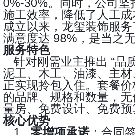
0%-30%。同时，公司
施工效率，降低了人工成
成立以来，龙玺装饰服务了
满意度达 98%，是当之
服务特色
针对刚需业主推出 “品
泥工、木工、油漆、主材
正实现拎包入住。套餐价
的品牌、规格和数量，无
量房、免费设计、免费预
核心优势
1.
零增项承诺
：合同