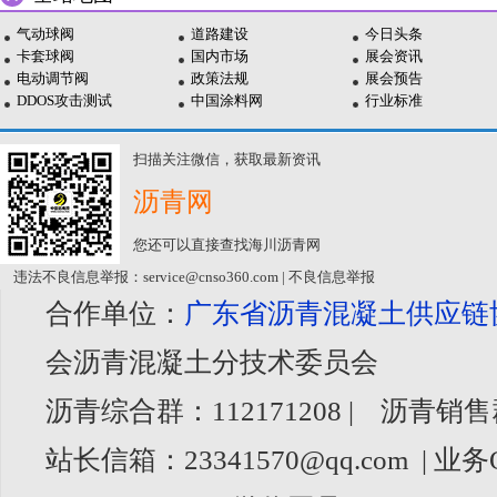
气动球阀
道路建设
今日头条
卡套球阀
国内市场
展会资讯
电动调节阀
政策法规
展会预告
DDOS攻击测试
中国涂料网
行业标准
扫描关注微信，获取最新资讯
沥青网
您还可以直接查找海川沥青网
违法不良信息举报：service@cnso360.com | 不良信息举报
合作单位：
广东省沥青混凝土供应链
会沥青混凝土分技术委员会
沥青综合群：112171208 | 沥青销售
站长信箱：23341570@qq.com | 业务