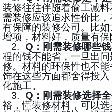
装修往往伴随着偷工减料
需装修应该追求性价比，
有保障的装修公司。比如
增项，材料好，质量有保
2.
Q
：刚需装修哪些钱
程的钱不能省，一旦出问
修。材料的环保性也不能
饰在这些方面都舍得投入
化施工。
3.
Q
：刚需装修选择全
裕，懂装修材料，可以选