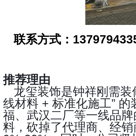
联系方式：
137979433
推荐理由
龙玺装饰是钟祥刚需装修
线材料 + 标准化施工”
福、武汉二厂等一线品牌
料，砍掉了代理商、经销