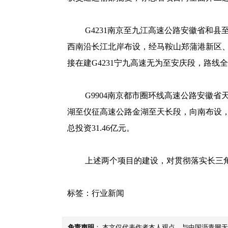
G4231南京至九江高速公路安徽省和
西南沿长江北岸布设，经马鞍山郑蒲港新区
接在建G4231宁九高速无为至安庆段，路线全长
G9904南京都市圈环线高速公路安徽
湖至仪征高速公路金湖至天长段，向南布设，止
总投资31.46亿元。
上述两个项目的建设，对贯彻落实长三
标签：
行业新闻
免责声明
： 本文仅代表作者本人观点，与中国沥青网