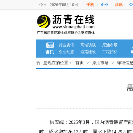
今日
2026年08月10日
手机
企业
商讯
公
|
|
|
|
行业资讯
高端访谈
原油市场
企业动态
道路建设
工程招标
资讯
您现在的位置：
首页
>
原油市场
>
详细信
供应端：2025年3月，国内沥青装置产能
吨，环比增加26.12万吨，同比下降14.29