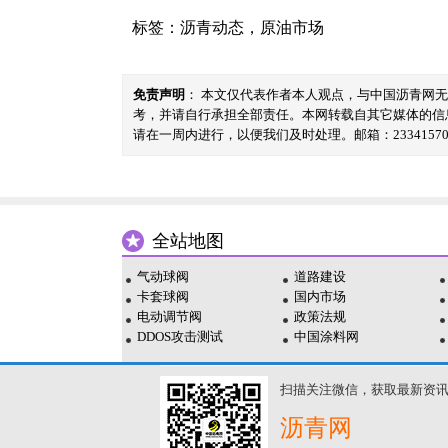
标签：
沥青动态
，
原油市场
免责声明
： 本文仅代表作者本人观点，与中国沥青网
考，并请自行承担全部责任。本网转载自其它媒体的信
请在一周内进行，以便我们及时处理。邮箱：23341570@
全站地图
气动球阀
道路建设
卡套球阀
国内市场
电动调节阀
政策法规
DDOS攻击测试
中国涂料网
扫描关注微信，获取最新资
沥青网