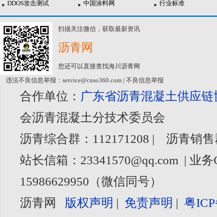
DDOS攻击测试
中国涂料网
行业标准
扫描关注微信，获取最新资讯
沥青网
您还可以直接查找海川沥青网
违法不良信息举报：service@cnso360.com | 不良信息举报
合作单位：
广东省沥青混凝土供应链
会沥青混凝土分技术委员会
沥青综合群：112171208 | 沥青销售
站长信箱：23341570@qq.com | 业务
15986629950（微信同号）
沥青网
版权声明
|
免责声明
|
粤ICP