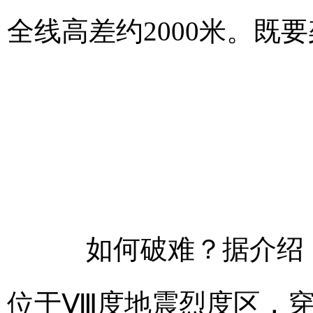
全线高差约2000米。既
如何破难？据介绍，雅
位于Ⅷ度地震烈度区，穿