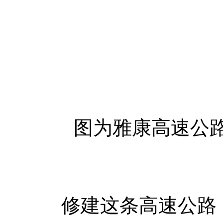
图为雅康高速公路
修建这条高速公路，