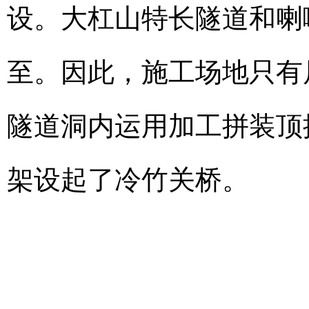
设。大杠山特长隧道和喇
至。因此，施工场地只有
隧道洞内运用加工拼装顶
架设起了冷竹关桥。