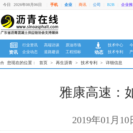
今日
2026年08月06日
手机
企业
商讯
公司
B2B
企业推
|
|
|
|
|
|
行业资讯
高端访谈
原油市场
技术中心
企业动态
道路建设
工程招标
技术专利
资讯
动态
您现在的位置：
首页
>
再生沥青
>
技术专利
>
详细信息
雅康高速：如
2019年01月