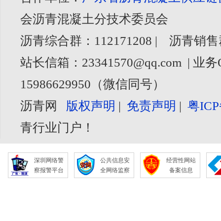
会沥青混凝土分技术委员会
沥青综合群：112171208 | 沥青销售
站长信箱：23341570@qq.com | 业务
15986629950（微信同号）
沥青网
版权声明
|
免责声明
|
粤ICP
青行业门户！
深圳网络警
公共信息安
经营性网站
察报警平台
全网络监察
备案信息