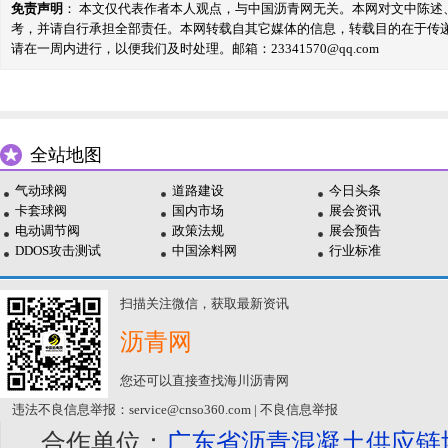
免责声明
： 本文仅代表作者本人观点，与中国沥青网无关。本网对文中陈
考，并请自行承担全部责任。本网转载自其它媒体的信息，转载目的在于传
请在一周内进行，以便我们及时处理。邮箱：23341570@qq.com
全站地图
气动球阀
道路建设
今日头条
卡套球阀
国内市场
展会资讯
电动调节阀
政策法规
展会预告
DDOS攻击测试
中国涂料网
行业标准
扫描关注微信，获取最新资讯
沥青网
您还可以直接查找海川沥青网
违法不良信息举报：service@cnso360.com | 不良信息举报
合作单位：
广东省沥青混凝土供应链