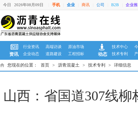
今日
2026年08月09日
手机
企业
商讯
公司
B2B
企业推
|
|
|
|
|
|
行业资讯
高端访谈
原油市场
技术中心
企业动态
道路建设
工程招标
技术专利
资讯
动态
您现在的位置：
首页
>
沥青混凝土
>
技术专利
>
详细信息
山西：省国道307线