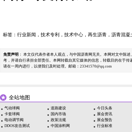
标签：
行业新闻
，
技术专利
，
技术中心
，
再生沥青
，
沥青混凝
免责声明
： 本文仅代表作者本人观点，与中国沥青网无关。本网对文中陈
考，并请自行承担全部责任。本网转载自其它媒体的信息，转载目的在于传
请在一周内进行，以便我们及时处理。邮箱：23341570@qq.com
全站地图
气动球阀
道路建设
今日头条
卡套球阀
国内市场
展会资讯
电动调节阀
政策法规
展会预告
DDOS攻击测试
中国涂料网
行业标准