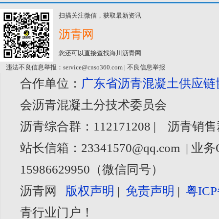
扫描关注微信，获取最新资讯
沥青网
您还可以直接查找海川沥青网
违法不良信息举报：service@cnso360.com | 不良信息举报
合作单位：
广东省沥青混凝土供应链
会沥青混凝土分技术委员会
沥青综合群：112171208 | 沥青销售
站长信箱：23341570@qq.com | 业务
15986629950（微信同号）
沥青网
版权声明
|
免责声明
|
粤ICP
青行业门户！