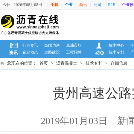
今日
2026年08月08日
手机
企业
商讯
公司
B2B
企业推
|
|
|
|
|
|
行业资讯
高端访谈
原油市场
技术中心
企业动态
道路建设
工程招标
技术专利
资讯
动态
您现在的位置：
首页
>
沥青混凝土
>
技术专利
>
详细信息
贵州高速公路
2019年01月03日 新闻来