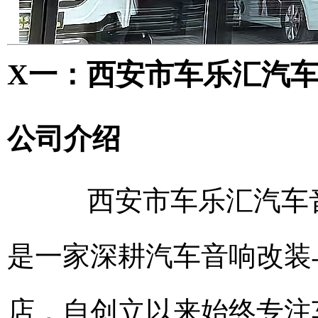
X一：西安市车乐汇汽
公司介绍
西安市车乐汇汽车音
是一家深耕汽车音响改装
店，自创立以来始终专注