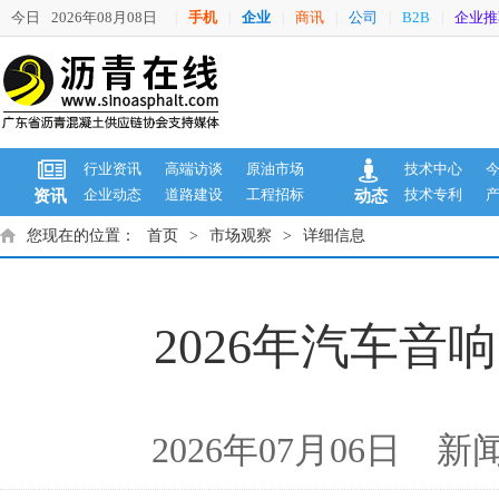
今日
2026年08月08日
手机
企业
商讯
公司
B2B
企业推
|
|
|
|
|
|
行业资讯
高端访谈
原油市场
技术中心
企业动态
道路建设
工程招标
技术专利
资讯
动态
您现在的位置：
首页
>
市场观察
>
详细信息
2026年汽车
2026年07月06日 新闻来