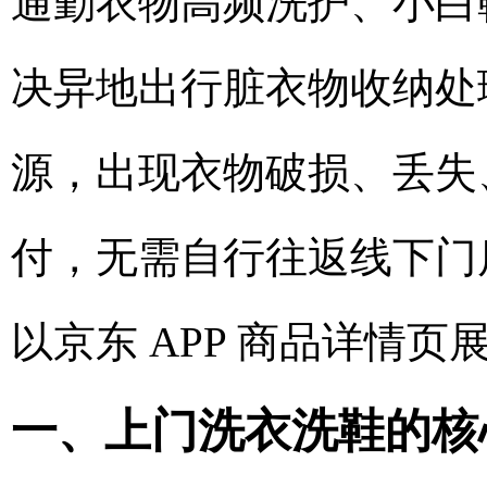
通勤衣物高频洗护、小白鞋
决异地出行脏衣物收纳处
源，出现衣物破损、丢失
付，无需自行往返线下门
以京东 APP 商品详情页
一、上门洗衣洗鞋的核