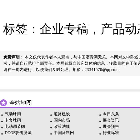
标签：
企业专稿
，
产品动
免责声明
： 本文仅代表作者本人观点，与中国沥青网无关。本网对文中陈
考，并请自行承担全部责任。本网转载自其它媒体的信息，转载目的在于传
请在一周内进行，以便我们及时处理。邮箱：23341570@qq.com
全站地图
气动球阀
道路建设
今日头条
卡套球阀
国内市场
展会资讯
电动调节阀
政策法规
展会预告
DDOS攻击测试
中国涂料网
行业标准