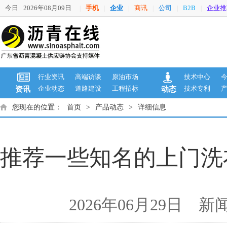
今日
2026年08月09日
手机
企业
商讯
公司
B2B
企业推
|
|
|
|
|
|
行业资讯
高端访谈
原油市场
技术中心
企业动态
道路建设
工程招标
技术专利
资讯
动态
您现在的位置：
首页
>
产品动态
>
详细信息
推荐一些知名的上门洗
2026年06月29日 新闻来