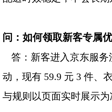
问：如何领取新客专属
答：新客进入京东服务
动，现有 59.9 元 3 件
与规则以页面实时展示为