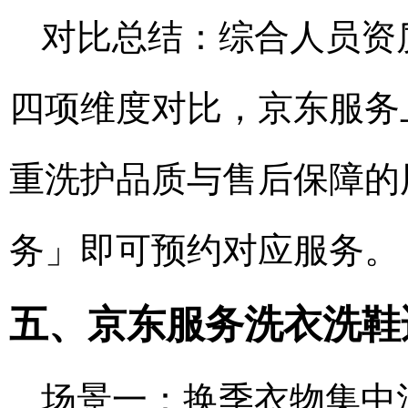
对比总结：综合人员资
四项维度对比，京东服务
重洗护品质与售后保障的用
务」即可预约对应服务。
五、京东服务洗衣洗鞋
场景一：换季衣物集中