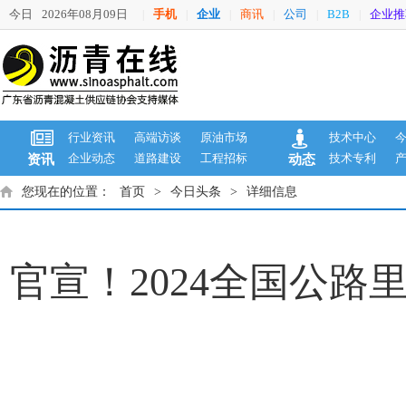
今日
2026年08月09日
手机
企业
商讯
公司
B2B
企业推
|
|
|
|
|
|
行业资讯
高端访谈
原油市场
技术中心
企业动态
道路建设
工程招标
技术专利
资讯
动态
您现在的位置：
首页
>
今日头条
>
详细信息
官宣！2024全国公路里程