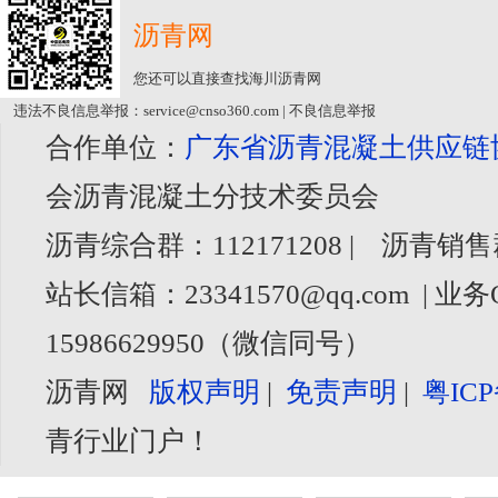
沥青网
您还可以直接查找海川沥青网
违法不良信息举报：service@cnso360.com | 不良信息举报
合作单位：
广东省沥青混凝土供应链
会沥青混凝土分技术委员会
沥青综合群：112171208 | 沥青销售
站长信箱：23341570@qq.com | 业务
15986629950（微信同号）
沥青网
版权声明
|
免责声明
|
粤ICP
青行业门户！