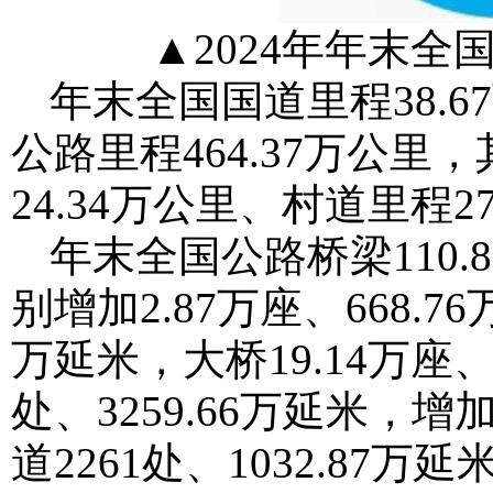
▲2024年年末
年末全国国道里程38.6
公路里程464.37万公里
24.34万公里、村道里程27
年末全国公路桥梁110.8
别增加2.87万座、668.7
万延米，大桥19.14万座、
处、3259.66万延米，增
道2261处、1032.87万