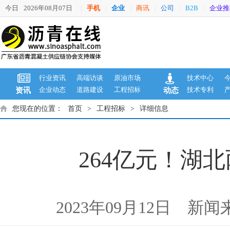
今日
2026年08月07日
手机
企业
商讯
公司
B2B
企业推
|
|
|
|
|
|
行业资讯
高端访谈
原油市场
技术中心
企业动态
道路建设
工程招标
技术专利
资讯
动态
您现在的位置：
首页
>
工程招标
>
详细信息
264亿元！湖
2023年09月12日 