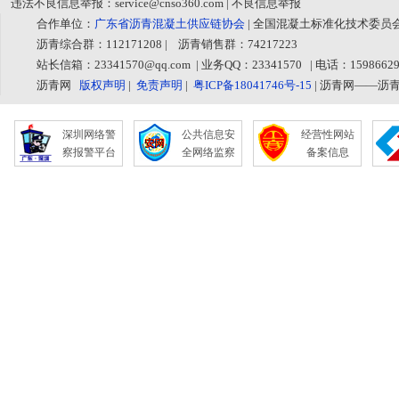
违法不良信息举报：service@cnso360.com | 不良信息举报
合作单位：
广东省沥青混凝土供应链协会
| 全国混凝土标准化技术委员
沥青综合群：112171208 | 沥青销售群：74217223
站长信箱：23341570@qq.com | 业务QQ：23341570 | 电话：1598
沥青网
版权声明
|
免责声明
|
粤ICP备18041746号-15
| 沥青网——沥
深圳网络警
公共信息安
经营性网站
察报警平台
全网络监察
备案信息