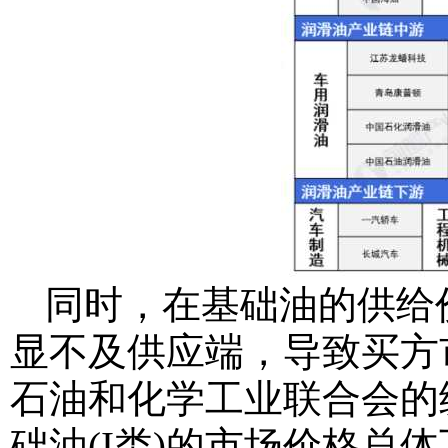
同时，在基础油的供给
显不及供应端，导致买方
石油和化学工业联合会的统
础油(I类)的市场价格总体下