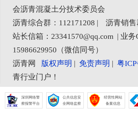
会沥青混凝土分技术委员会
沥青综合群：112171208 | 沥青销售
站长信箱：23341570@qq.com | 业务
15986629950（微信同号）
沥青网
版权声明
|
免责声明
|
粤ICP
青行业门户！
深圳网络警
公共信息安
经营性网站
察报警平台
全网络监察
备案信息