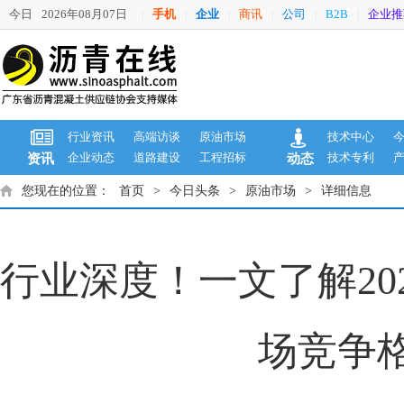
今日
2026年08月07日
手机
企业
商讯
公司
B2B
企业推
|
|
|
|
|
|
行业资讯
高端访谈
原油市场
技术中心
企业动态
道路建设
工程招标
技术专利
资讯
动态
您现在的位置：
首页
>
今日头条
>
原油市场
>
详细信息
行业深度！一文了解20
场竞争