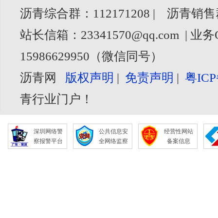
沥青综合群：112171208 | 沥青销售
站长信箱：23341570@qq.com | 业务
15986629950（微信同号）
沥青网
版权声明
|
免责声明
|
粤ICP
青行业门户！
深圳网络警
公共信息安
经营性网站
察报警平台
全网络监察
备案信息