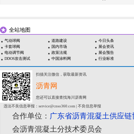
全站地图
气动球阀
道路建设
今日头条
卡套球阀
国内市场
展会资讯
电动调节阀
政策法规
展会预告
DDOS攻击测试
中国涂料网
行业标准
扫描关注微信，获取最新资讯
沥青网
您还可以直接查找海川沥青网
违法不良信息举报：service@cnso360.com | 不良信息举报
合作单位：
广东省沥青混凝土供应链
会沥青混凝土分技术委员会