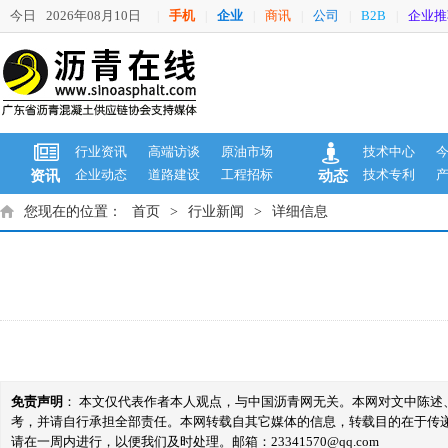
今日
2026年08月10日
手机
企业
商讯
公司
B2B
企业推
|
|
|
|
|
|
行业资讯
高端访谈
原油市场
技术中心
企业动态
道路建设
工程招标
技术专利
资讯
动态
您现在的位置：
首页
>
行业新闻
>
详细信息
免责声明
： 本文仅代表作者本人观点，与中国沥青网无关。本网对文中陈
考，并请自行承担全部责任。本网转载自其它媒体的信息，转载目的在于传
请在一周内进行，以便我们及时处理。邮箱：23341570@qq.com