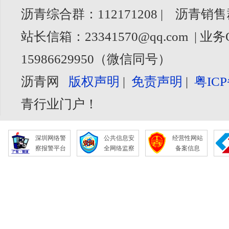
沥青综合群：112171208 | 沥青销售
站长信箱：23341570@qq.com | 业务
15986629950（微信同号）
沥青网
版权声明
|
免责声明
|
粤ICP
青行业门户！
深圳网络警
公共信息安
经营性网站
察报警平台
全网络监察
备案信息