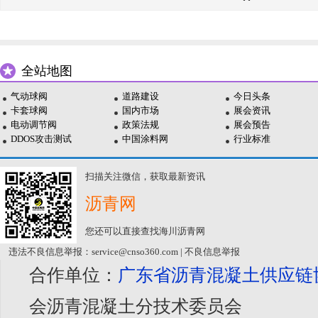
全站地图
气动球阀
道路建设
今日头条
卡套球阀
国内市场
展会资讯
电动调节阀
政策法规
展会预告
DDOS攻击测试
中国涂料网
行业标准
扫描关注微信，获取最新资讯
沥青网
您还可以直接查找海川沥青网
违法不良信息举报：service@cnso360.com | 不良信息举报
合作单位：
广东省沥青混凝土供应链
会沥青混凝土分技术委员会