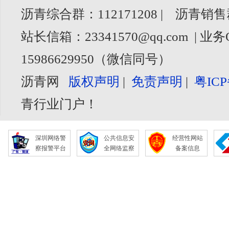
沥青综合群：112171208 | 沥青销售
站长信箱：23341570@qq.com | 业务
15986629950（微信同号）
沥青网
版权声明
|
免责声明
|
粤ICP
青行业门户！
深圳网络警
公共信息安
经营性网站
察报警平台
全网络监察
备案信息