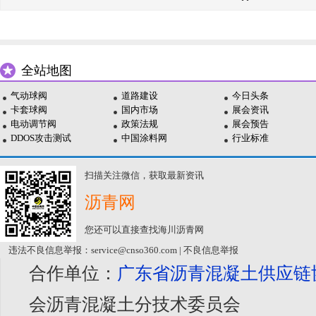
全站地图
气动球阀
道路建设
今日头条
卡套球阀
国内市场
展会资讯
电动调节阀
政策法规
展会预告
DDOS攻击测试
中国涂料网
行业标准
扫描关注微信，获取最新资讯
沥青网
您还可以直接查找海川沥青网
违法不良信息举报：service@cnso360.com | 不良信息举报
合作单位：
广东省沥青混凝土供应链
会沥青混凝土分技术委员会