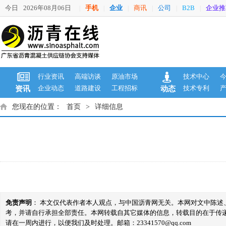
今日
2026年08月06日
手机
企业
商讯
公司
B2B
企业推
|
|
|
|
|
|
行业资讯
高端访谈
原油市场
技术中心
企业动态
道路建设
工程招标
技术专利
资讯
动态
您现在的位置：
首页
>
详细信息
免责声明
： 本文仅代表作者本人观点，与中国沥青网无关。本网对文中陈
考，并请自行承担全部责任。本网转载自其它媒体的信息，转载目的在于传
请在一周内进行，以便我们及时处理。邮箱：23341570@qq.com