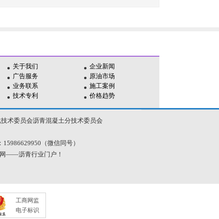
关于我们
企业新闻
广告服务
原油市场
业务联系
施工案例
技术专利
价格趋势
化技术委员会沥青混凝土分技术委员会
电话：15986629950（微信同号）
青网——沥青行业门户！
工商网监
电子标识