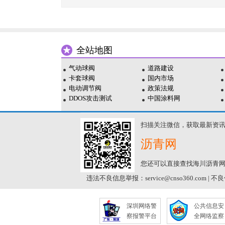
全站地图
气动球阀
道路建设
卡套球阀
国内市场
电动调节阀
政策法规
DDOS攻击测试
中国涂料网
扫描关注微信，获取最新资
沥青网
您还可以直接查找海川沥青
违法不良信息举报：service@cnso360.com | 
深圳网络警
公共信息安
察报警平台
全网络监察