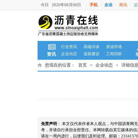
今日
2026年08月08日
手机
企业
商讯
公
|
|
|
|
行业资讯
高端访谈
原油市场
企业动态
道路建设
工程招标
资讯
您现在的位置：
首页
>
企业动态
>
详细信
免责声明
： 本文仅代表作者本人观点，与中国沥青网
考，并请自行承担全部责任。本网转载自其它媒体的信
请在一周内进行，以便我们及时处理。邮箱：23341570@