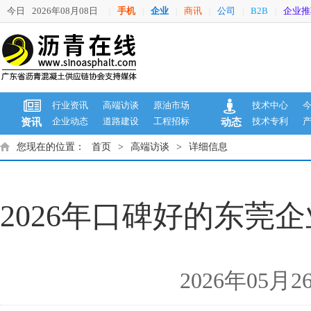
今日
2026年08月08日
手机
企业
商讯
公司
B2B
企业推
|
|
|
|
|
|
行业资讯
高端访谈
原油市场
技术中心
企业动态
道路建设
工程招标
技术专利
资讯
动态
您现在的位置：
首页
>
高端访谈
>
详细信息
2026年口碑好的东莞
2026年05