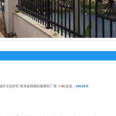
城市文化护栏 珠海道路雕刻板围栏厂家
￥
45
起批：
100.00
米