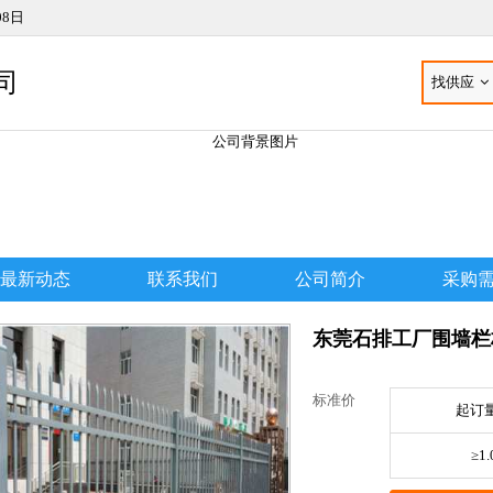
08日
司
找供应
最新动态
联系我们
公司简介
采购
东莞石排工厂围墙栏
标准价
起订量
≥1.