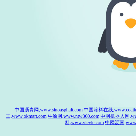
中国沥青网,www.sinoasphalt.com
中国涂料在线,www.coating
工,www.okmart.com
牛涂网,www.ntw360.com
中网机器人网,www.
料,www.vlevle.com
中网沥青,www.si